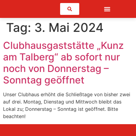
Suchen
Tag:
3. Mai 2024
Clubhausgaststätte „Kunz
am Talberg“ ab sofort nur
noch von Donnerstag –
Sonntag geöffnet
Unser Clubhaus erhöht die Schließtage von bisher zwei
auf drei. Montag, Dienstag und Mittwoch bleibt das
Lokal zu; Donnerstag – Sonntag ist geöffnet. Bitte
beachten!