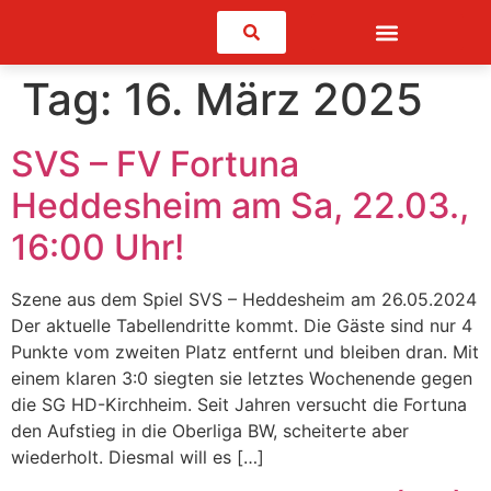
Suchen
Tag:
16. März 2025
SVS – FV Fortuna
Heddesheim am Sa, 22.03.,
16:00 Uhr!
Szene aus dem Spiel SVS – Heddesheim am 26.05.2024
Der aktuelle Tabellendritte kommt. Die Gäste sind nur 4
Punkte vom zweiten Platz entfernt und bleiben dran. Mit
einem klaren 3:0 siegten sie letztes Wochenende gegen
die SG HD-Kirchheim. Seit Jahren versucht die Fortuna
den Aufstieg in die Oberliga BW, scheiterte aber
wiederholt. Diesmal will es […]