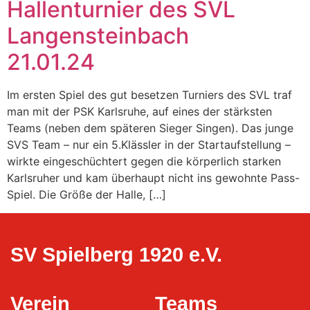
Hallenturnier des SVL
Langensteinbach
21.01.24
Im ersten Spiel des gut besetzen Turniers des SVL traf
man mit der PSK Karlsruhe, auf eines der stärksten
Teams (neben dem späteren Sieger Singen). Das junge
SVS Team – nur ein 5.Klässler in der Startaufstellung –
wirkte eingeschüchtert gegen die körperlich starken
Karlsruher und kam überhaupt nicht ins gewohnte Pass-
Spiel. Die Größe der Halle, […]
SV Spielberg 1920 e.V.
Verein
Teams