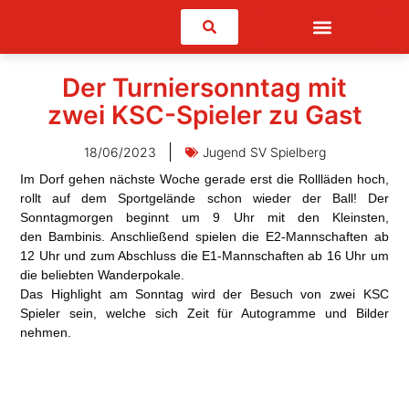
Suchen
Der Turniersonntag mit
zwei KSC-Spieler zu Gast
18/06/2023
Jugend SV Spielberg
Im Dorf gehen nächste Woche gerade erst die Rollläden hoch,
rollt auf dem Sportgelände schon wieder der Ball! Der
Sonntagmorgen beginnt um 9 Uhr mit den Kleinsten,
den
Bambinis
. Anschließend spielen die
E2-Mannschaften
ab
12 Uhr und zum Abschluss die
E1-Mannschaften
ab 16 Uhr um
die beliebten Wanderpokale.
Das
Highlight am Sonntag
wird der Besuch von zwei KSC
Spieler sein, welche sich Zeit für Autogramme und Bilder
nehmen.