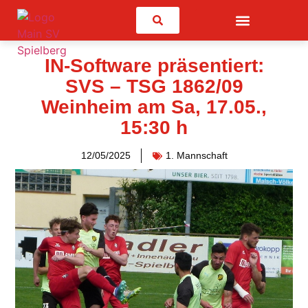
Suchen
IN-Software präsentiert:
SVS – TSG 1862/09
Weinheim am Sa, 17.05.,
15:30 h
12/05/2025
1. Mannschaft