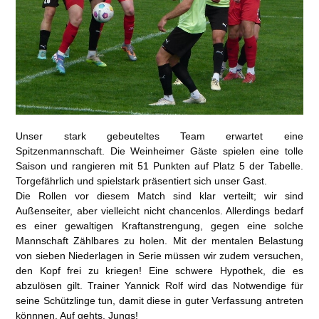
Unser stark gebeuteltes Team erwartet eine
Spitzenmannschaft. Die Weinheimer Gäste spielen eine tolle
Saison und rangieren mit 51 Punkten auf Platz 5 der Tabelle.
Torgefährlich und spielstark präsentiert sich unser Gast.
Die Rollen vor diesem Match sind klar verteilt; wir sind
Außenseiter, aber vielleicht nicht chancenlos. Allerdings bedarf
es einer gewaltigen Kraftanstrengung, gegen eine solche
Mannschaft Zählbares zu holen. Mit der mentalen Belastung
von sieben Niederlagen in Serie müssen wir zudem versuchen,
den Kopf frei zu kriegen! Eine schwere Hypothek, die es
abzulösen gilt. Trainer Yannick Rolf wird das Notwendige für
seine Schützlinge tun, damit diese in guter Verfassung antreten
könnnen. Auf gehts, Jungs!