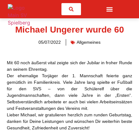
Suchen
Michael Ungerer wurde 60
05/07/2022
Allgemeines
Mit 60 noch äußerst vital zeigte sich der Jubilar in froher Runde
an seinem Ehrentag.
Der ehemalige Torjäger der 1. Mannschaft feierte ganz
gemütlich im Familienkreis. Viele Jahre lang spielte er Fußball
für den SVS – von der Schülerelf über die
Jugendmannschaften, dann viele Jahre in der „Ersten“.
Selbstverständlich arbeitete er auch bei vielen Arbeitseinsätzen
und Festveranstaltungen des Vereins mit.
Lieber Michael, wir gratulieren herzlich zum runden Geburtstag,
danken für Deine Leistungen und wünschen Dir weiterhin beste
Gesundheit, Zufriedenheit und Zuversicht!