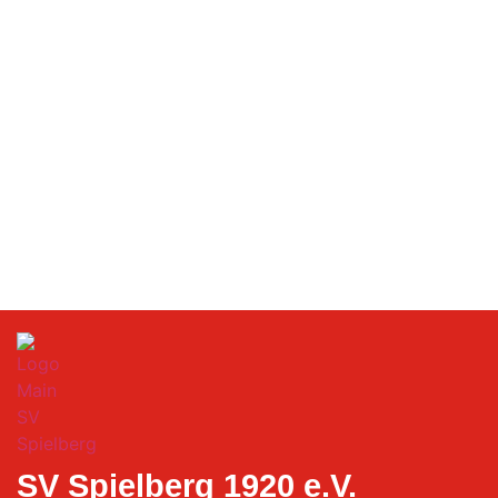
SV Spielberg 1920 e.V.