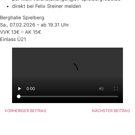
direkt bei Felix Steiner melden
Berghalle Spielberg
Sa., 07.02.2026 – ab 19.31 Uhr
VVK 13€ – AK 15€
Einlass Ü21
VORHERIGER BEITRAG
NÄCHSTER BEITRAG