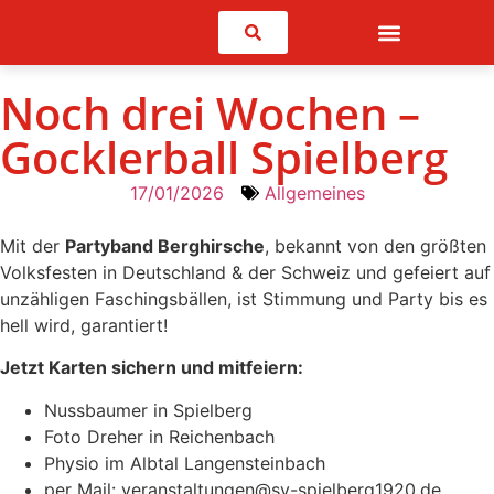
Suchen
Noch drei Wochen –
Gocklerball Spielberg
17/01/2026
Allgemeines
Mit der
Partyband Berghirsche
, bekannt von den größten
Volksfesten in Deutschland & der Schweiz und gefeiert auf
unzähligen Faschingsbällen, ist Stimmung und Party bis es
hell wird, garantiert!
Jetzt Karten sichern und mitfeiern:
Nussbaumer in Spielberg
Foto Dreher in Reichenbach
Physio im Albtal Langensteinbach
per Mail: veranstaltungen@sv-spielberg1920.de