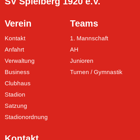
SV Spielberg 1920 e.V.
Verein
Teams
Kontakt
1. Mannschaft
Anfahrt
AH
Verwaltung
Junioren
Business
Turnen / Gymnastik
Clubhaus
Stadion
Satzung
Stadionordnung
Kontakt