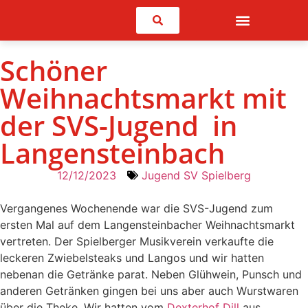
Suchen
Schöner
Weihnachtsmarkt mit
der SVS-Jugend in
Langensteinbach
12/12/2023
Jugend SV Spielberg
Vergangenes Wochenende war die SVS-Jugend zum
ersten Mal auf dem Langensteinbacher Weihnachtsmarkt
vertreten. Der Spielberger Musikverein verkaufte die
leckeren Zwiebelsteaks und Langos und wir hatten
nebenan die Getränke parat. Neben Glühwein, Punsch und
anderen Getränken gingen bei uns aber auch Wurstwaren
über die Theke. Wir hatten vom
Dexterhof Dill
aus