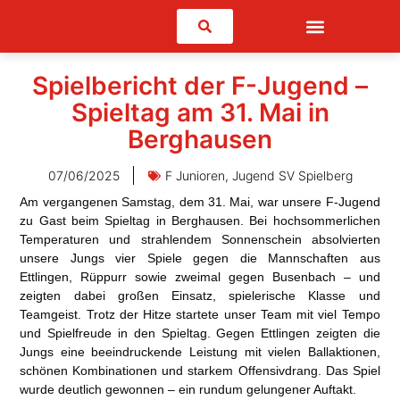
Suchen
Spielbericht der F-Jugend –
Spieltag am 31. Mai in
Berghausen
07/06/2025
F Junioren
,
Jugend SV Spielberg
Am vergangenen Samstag, dem 31. Mai, war unsere F-Jugend
zu Gast beim Spieltag in Berghausen. Bei hochsommerlichen
Temperaturen und strahlendem Sonnenschein absolvierten
unsere Jungs vier Spiele gegen die Mannschaften aus
Ettlingen, Rüppurr sowie zweimal gegen Busenbach – und
zeigten dabei großen Einsatz, spielerische Klasse und
Teamgeist. Trotz der Hitze startete unser Team mit viel Tempo
und Spielfreude in den Spieltag. Gegen Ettlingen zeigten die
Jungs eine beeindruckende Leistung mit vielen Ballaktionen,
schönen Kombinationen und starkem Offensivdrang. Das Spiel
wurde deutlich gewonnen – ein rundum gelungener Auftakt.