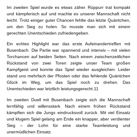
Im zweiten Spiel wurde es etwas zäher. Rüppurr trat kompakt
und kämpferisch auf und machte es unserer Mannschaft nicht
leicht. Trotz einiger guter Chancen fehlte das letzte Quäntchen,
um den Sieg zu holen. So musste man sich mit einem
gerechten Unentschieden zufriedengeben.
Ein echtes Highlight war das erste Aufeinandertreffen mit
Busenbach. Die Partie war spannend und intensiv – mit vielen
Torchancen auf beiden Seiten. Nach einem zwischenzeitlichen
Rückstand von zwei Toren zeigte unser Team großen
Kampfgeist und konnte das Spiel wieder ausgleichen. Leider
stand uns mehrfach der Pfosten oder das fehlende Quäntchen
Glück im Weg, um das Spiel noch zu drehen. Das
Unentschieden war letztlich leistungsgerecht.11
Im zweiten Duell mit Busenbach zeigte sich die Mannschaft
lernfähig und willensstark. Nach einem frühen Rückstand
kämpften sich die Jungs eindrucksvoll zurück. Mit viel Einsatz
und klugem Spiel gelang am Ende ein knapper, aber verdienter
Sieg – der Lohn für eine starke Teamleistung und
unermüdlichen Einsatz.