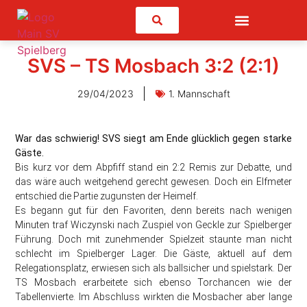
Suchen
SVS – TS Mosbach 3:2 (2:1)
29/04/2023
1. Mannschaft
War das schwierig! SVS siegt am Ende glücklich gegen starke
Gäste.
Bis kurz vor dem Abpfiff stand ein 2:2 Remis zur Debatte, und
das wäre auch weitgehend gerecht gewesen. Doch ein Elfmeter
entschied die Partie zugunsten der Heimelf.
Es begann gut für den Favoriten, denn bereits nach wenigen
Minuten traf Wiczynski nach Zuspiel von Geckle zur Spielberger
Führung. Doch mit zunehmender Spielzeit staunte man nicht
schlecht im Spielberger Lager. Die Gäste, aktuell auf dem
Relegationsplatz, erwiesen sich als ballsicher und spielstark. Der
TS Mosbach erarbeitete sich ebenso Torchancen wie der
Tabellenvierte. Im Abschluss wirkten die Mosbacher aber lange