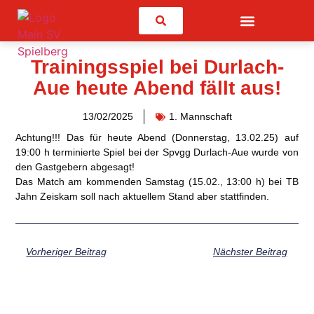
Suchen
Trainingsspiel bei Durlach-
Aue heute Abend fällt aus!
13/02/2025
1. Mannschaft
Achtung!!!
Das für heute Abend (Donnerstag, 13.02.25) auf
19:00 h terminierte Spiel bei der
Spvgg Durlach-Aue
wurde von
den Gastgebern
abgesagt!
Das Match am kommenden Samstag (15.02., 13:00 h) bei TB
Jahn Zeiskam soll nach aktuellem Stand aber stattfinden.
Vorheriger Beitrag
Nächster Beitrag