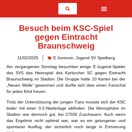
Suchen
Besuch beim KSC-Spiel
gegen Eintracht
Braunschweig
11/02/2025
E Junioren
,
Jugend SV Spielberg
Am vergangenen Sonntag besuchten einige E-Jugend-Spieler
des SVS das Heimspiel des Karlsruher SC gegen Eintracht
Braunschweig im Stadion. Die Gruppe hatte 10 Karten bei der
„Neuen Welle“ gewonnen und durfte sich über einen Fanschal
für jedes Kind freuen.
Trotz der Unterstützung der jungen Fans musste sich der KSC
leider mit einer 0:2-Niederlage abfinden. Die Atmosphäre im
Stadion war dennoch gut, bei 27500 Zuschauern. Auch wenn
das Ergebnis nicht optimal war, war es ein gelungener und
spontaner Ausflug, der sicherlich noch lange in Erinnerung