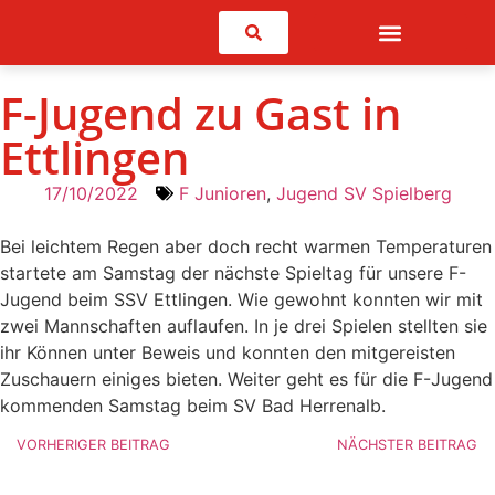
Suchen
F-Jugend zu Gast in
Ettlingen
17/10/2022
F Junioren
,
Jugend SV Spielberg
Bei leichtem Regen aber doch recht warmen Temperaturen
startete am Samstag der nächste Spieltag für unsere F-
Jugend beim SSV Ettlingen. Wie gewohnt konnten wir mit
zwei Mannschaften auflaufen. In je drei Spielen stellten sie
ihr Können unter Beweis und konnten den mitgereisten
Zuschauern einiges bieten. Weiter geht es für die F-Jugend
kommenden Samstag beim SV Bad Herrenalb.
VORHERIGER BEITRAG
NÄCHSTER BEITRAG