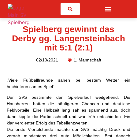
Suchen
Spielberg gewinnt das
Derby gg. Langensteinbach
mit 5:1 (2:1)
02/10/2021
1. Mannschaft
„Viele Fußballfreunde sahen bei bestem Wetter ein
hochinteressantes Spiel“
Der SVS bestimmte den Spielverlauf weitgehend. Die
Hausherren hatten die häufigeren Chancen und deutliche
Feldvorteile. Eine Halbzeit lang sah es spannend aus, doch
dann kippte die Partie schnell und war früh entschieden. Ein
klar verdienter Erfolg des Tabellenzweiten.
Die erste Viertelstunde machte der SVS mächtig Druck und
vergab mindestens drei gute Möglichkeiten. Erst danach