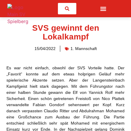
Suchen
SVS gewinnt den
Lokalkampf
15/04/2022
1. Mannschaft
Es war nicht einfach, obwohl der SVS Vorteile hatte. Der
„Favorit“ konnte auf dem etwas holprigen Geläuf mehr
spielerische Akzente setzen. Aber der Langensteinbach
Kampfgeist hielt stark dagegen. Mit dem Führungstor nach
einer halben Stunde gewann die Elf von Yannick Rolf mehr
Sicherheit. Einen schön getretenen Freistoß von Nico Plattek
verwandelte Fabian Gondorf sehenswert per Kopf. Kurz
danach verpassten Claudio Ritter und Abdulrahman Mohamed
eine Großchance zum Ausbau der Führung. Die Partie
entschied schließlich sehr spät Mohamed mit energischem
Einsatz kurz vor Ende. In der Nachspielzeit gelang Dominik