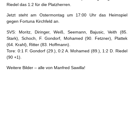
Riedel das 1:2 für die Platzherren.
Jetzt steht am
Ostermontag um 17:00 Uhr das Heimspiel
gegen Fortuna Kirchfeld
an.
SVS:
Moritz, Diringer, Weiß, Seemann, Bajusic, Veith (85.
Stark), Schoch, F. Gondorf, Mohamed (90. Fetzner), Plattek
(64. Krahl), Ritter (83. Hoffmann).
Tore:
0:1 F. Gondorf (29.), 0:2 A. Mohamed (89.), 1:2 D. Riedel
(90 +1).
Weitere Bilder – alle von Manfred Sawilla!